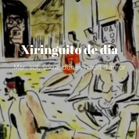
Xiringuito de dia
Mar, sol, sorra, dunes i molt d'amor