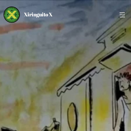
Xiringuito X