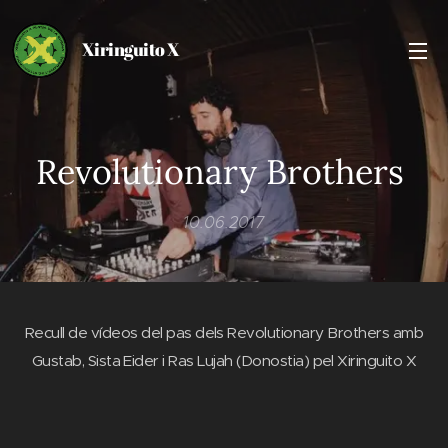
Xiringuito X
Revolutionary Brothers
10.06.2017
Recull de vídeos del pas dels Revolutionary Brothers amb
Gustab, Sista Eider i Ras Lujah (Donostia) pel Xiringuito X